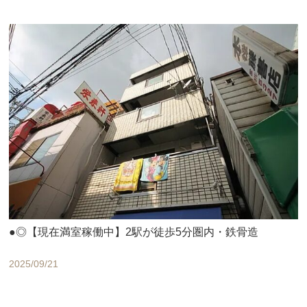
●◎【現在満室稼働中】2駅が徒歩5分圏内・鉄骨造
2025/09/21