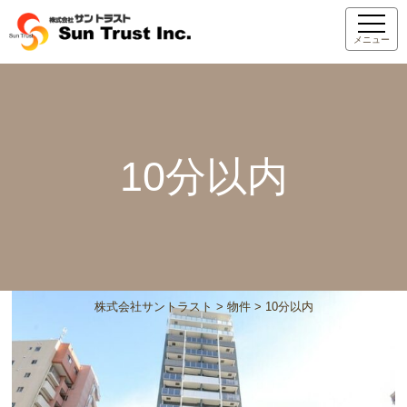
メニュー
10分以内
株式会社サントラスト
>
物件
>
10分以内