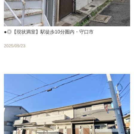
●◎【現状満室】駅徒歩10分圏内・守口市
2025/09/23