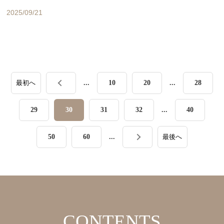
2025/09/21
...
10
20
...
28
最初へ
29
30
31
32
...
40
50
60
...
最後へ
CONTENTS