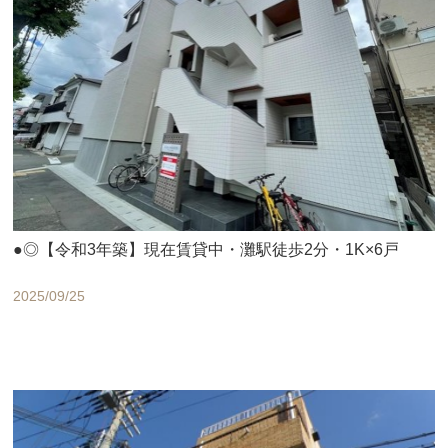
●◎【令和3年築】現在賃貸中・灘駅徒歩2分・1K×6戸
2025/09/25