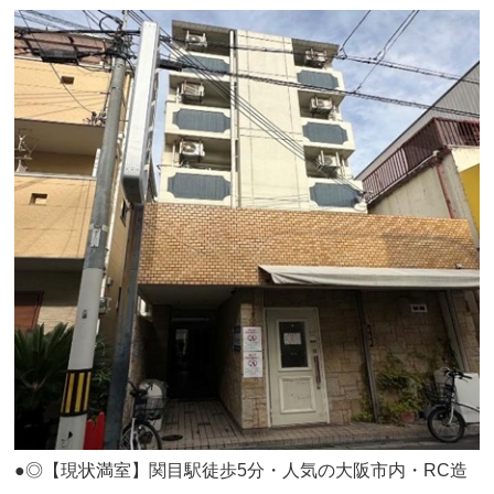
●◎【現状満室】関目駅徒歩5分・人気の大阪市内・RC造