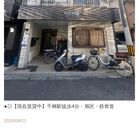
●◎【現在賃貸中】千林駅徒歩4分・旭区・鉄骨造
2025/09/21